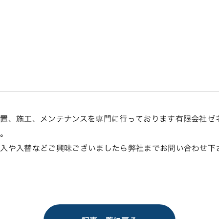
設置、施工、メンテナンスを専門に行っております有限会社ゼ
た。
導入や入替などご興味ございましたら弊社までお問い合わせ下