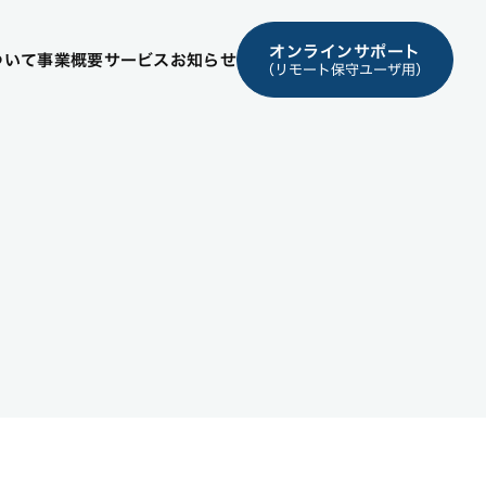
オンラインサポート
ついて
事業概要
サービス
お知らせ
（リモート保守ユーザ用）