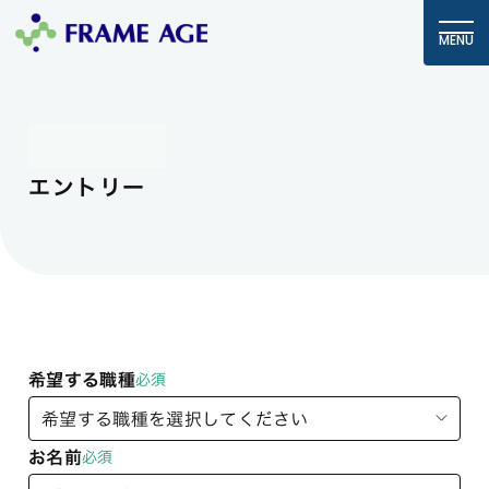
MENU
ENTRY
エントリー
希望する職種
必須
お名前
必須