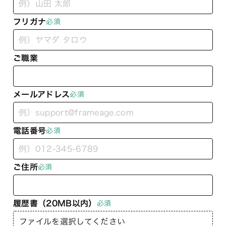
フリガナ
必須
ご職業
メールアドレス
必須
電話番号
必須
ご住所
必須
履歴書（20MB以内）
必須
ファイルを選択してください